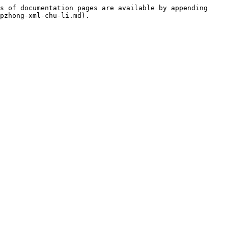
s of documentation pages are available by appending 
pzhong-xml-chu-li.md).
