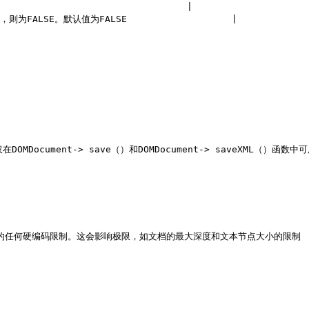
                               |

为FALSE。默认值为FALSE                   |

在DOMDocument-> save（）和DOMDocument-> saveXML（）函数中可
志，放宽解析器的任何硬编码限制。这会影响极限，如文档的最大深度和文本节点大小的限制
