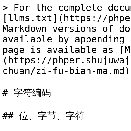
> For the complete docu
[llms.txt](https://phpe
Markdown versions of do
available by appending 
page is available as [M
(https://phper.shujuwaj
chuan/zi-fu-bian-ma.md).
# 字符编码

## 位、字节、字符
