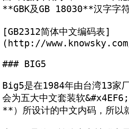
**GBK及GB 18030**汉字
[GB2312简体中文编码表]
(http://www.knowsky.com
### BIG5

Big5是在1984年由台湾1
会为五大中文套装软&#x4EF
**）所设计的中文内码，所以就