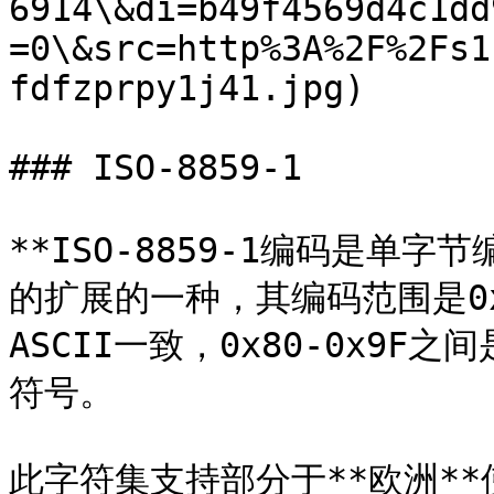
6914\&di=b49f4569d4c1dd
=0\&src=http%3A%2F%2Fs1
fdfzprpy1j41.jpg)

### ISO-8859-1

**ISO-8859-1编码是单字节
的扩展的一种，其编码范围是0x00
ASCII一致，0x80-0x9F之
符号。

此字符集支持部分于**欧洲*