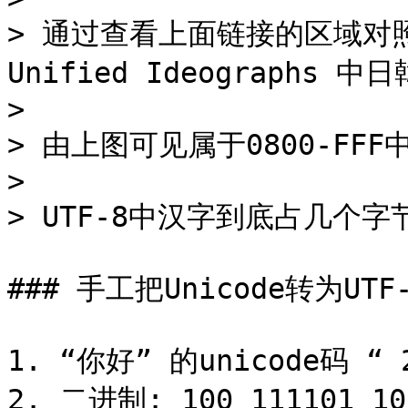
> 通过查看上面链接的区域对照表，
Unified Ideographs 
>

> 由上图可见属于0800-FFF中
>

> UTF-8中汉字到底占几个字节
### 手工把Unicode转为UTF
1. “你好” 的unicode码 “ 20
2. 二进制: 100 111101 100