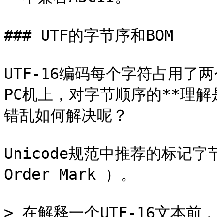
### UTF的字节序和BOM

UTF-16编码每个字符占用了两个
PC机上，对字节顺序的**理
错乱如何解决呢？

Unicode规范中推荐的标记字节
Order Mark ）。

> 在解释一个UTF-16文本