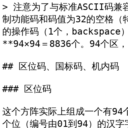
> 注意为了与标准ASCII码
制功能码和码值为32的空格（特
的操作码（1个，backspace
**94×94＝8836个。94个区，
## 区位码、国标码、机内码

### 区位码

这个方阵实际上组成一个有94个
个位（编号由01到94）的汉字