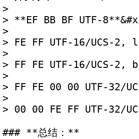
>

> **EF BB BF UTF-8**&#x2
>

> FE FF UTF-16/UCS-2, l
>

> FF FE UTF-16/UCS-2, b
>

> FF FE 00 00 UTF-32/UC
>

> 00 00 FE FF UTF-32/UC
### **总结：**
