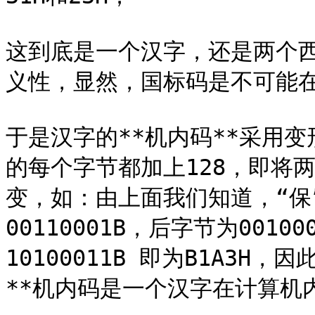
这到底是一个汉字，还是两个西
义性，显然，国标码是不可能在
于是汉字的**机内码**采用
的每个字节都加上128，即将
变，如：由上面我们知道，“保”
00110001B，后字节为00100
10100011B 即为B1A3H，
**机内码是一个汉字在计算机内