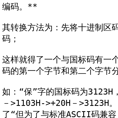
编码。**

其转换方法为：先将十进制区
码；

这样就得了一个与国标码有一个
码的第一个字节和第二个字节分别
如：“保”字的国标码为3123
－>1103H->+20H－>312
了“但为了与标准ASCII码兼