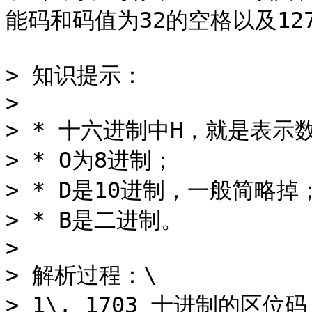
能码和码值为32的空格以及127
> 知识提示：

>

> * 十六进制中H，就是表示
> * O为8进制；

> * D是10进制，一般简略掉；
> * B是二进制。

>

> 解析过程：\

> 1\. 1703 十进制的区位