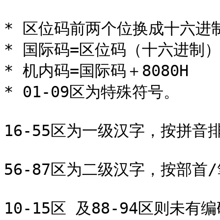
* 区位码前两个位换成十六进
* 国际码=区位码（十六进制）＋2
* 机内码=国际码＋8080H

* 01-09区为特殊符号。

16-55区为一级汉字，按拼音排
56-87区为二级汉字，按部首/
10-15区 及88-94区则未有编