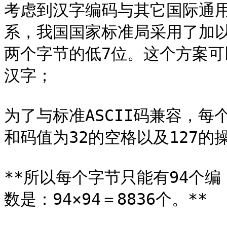
考虑到汉字编码与其它国际通用
系，我国国家标准局采用了加
两个字节的低7位。这个方案可以容
汉字；

为了与标准ASCII码兼容，
和码值为32的空格以及127的操
**所以每个字节只能有94个
数是：94×94＝8836个。**
