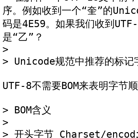
序。例如收到一个“奎”的Unico
码是4E59。如果我们收到UTF-
是“乙”？

>

> Unicode规范中推荐的标
UTF-8不需要BOM来表明字节
> BOM含义

>

> 开头字节 Charset/encodi