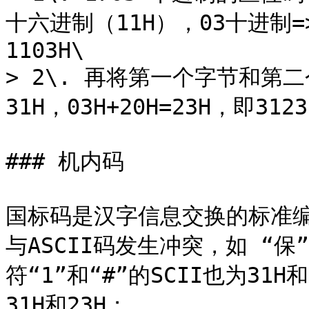
十六进制（11H），03十进制=
1103H\

> 2\. 再将第一个字节和第二个
31H，03H+20H=23H，即3123H
### 机内码

国标码是汉字信息交换的标准
与ASCII码发生冲突，如 “保
符“1”和“#”的SCII也为3
31H和23H；
