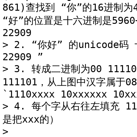
861)查找到 “你”的16进制为
“好”的位置是十六进制是5960+
22909

> 2. “你好” 的unicode码 
22909 ”

> 3. 转成二进制为00 111101 
111101，从上图中汉字属于08
`1110xxxx 10xxxxxx 10xx
> 4. 每个字从右往左填充 1110
是把xxx的）

>
