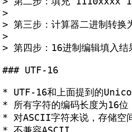
> 第二步：填充 1110xxxx 10x
>

> 第三步：计算器二进制转换为
>

> 第四步：16进制编辑填入结果
### UTF-16

* UTF-16和上面提到的Uni
* 所有字符的编码长度为16位
* 对ASCII字符来说，存储空
* 不兼容ASCII。
