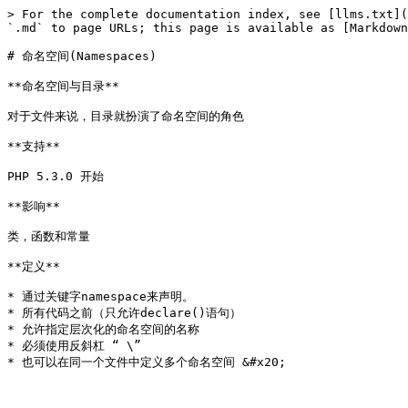
> For the complete documentation index, see [llms.txt](
`.md` to page URLs; this page is available as [Markdown
# 命名空间(Namespaces)

**命名空间与目录**

对于文件来说，目录就扮演了命名空间的角色

**支持**

PHP 5.3.0 开始

**影响**

类，函数和常量

**定义**

* 通过关键字namespace来声明。

* 所有代码之前（只允许declare()语句）

* 允许指定层次化的命名空间的名称

* 必须使用反斜杠 “ \”
